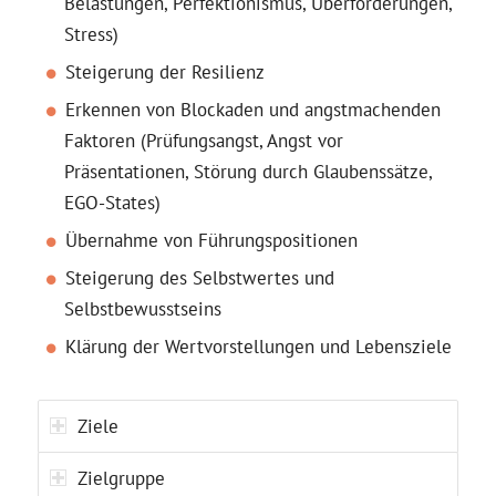
Belastungen, Perfektionismus, Überforderungen,
Stress)
Steigerung der Resilienz
Erkennen von Blockaden und angstmachenden
Faktoren (Prüfungsangst, Angst vor
Präsentationen, Störung durch Glaubenssätze,
EGO-States)
Übernahme von Führungspositionen
Steigerung des Selbstwertes und
Selbstbewusstseins
Klärung der Wertvorstellungen und Lebensziele
Ziele
Zielgruppe