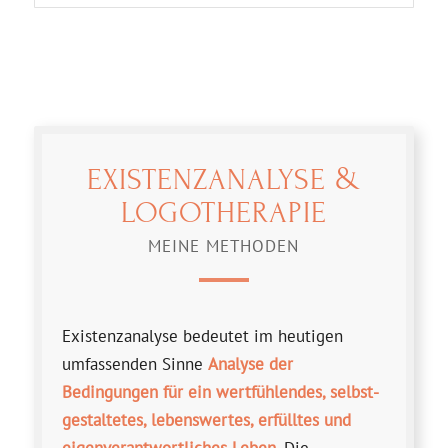
&
EXISTENZ­ANALYSE
LOGO­THERAPIE
MEINE METHODEN
Existenzanalyse bedeutet im heutigen
umfassenden Sinne
Analyse der
Bedingungen für ein wert­fühlendes, selbst­
gestaltetes, lebenswertes, erfülltes und